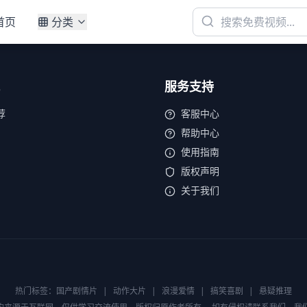
首页
分类
服务支持
荐
客服中心
帮助中心
使用指南
版权声明
关于我们
热门标签：
国产剧情片
|
动作大片
|
浪漫爱情
|
搞笑喜剧
|
悬疑推理